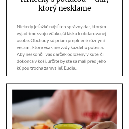
ktorý nesklame
Niekedy je ťažké nájsť ten správny dar, ktorým
vyjadríme svoju vďaku, či lásku k obdarovanej
osobe. Obchody sú priam preplnené rôznymi
vecami, ktoré však nie vždy každého potešia.
Aby neskončil váš darček odložený v kúte, či
dokonca v koši, určite by ste sa mali pred jeho
kúpou trocha zamyslieť. Ľudia…