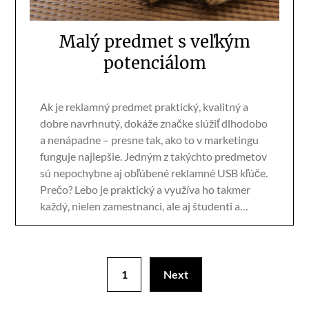
Malý predmet s veľkým
potenciálom
Ak je reklamný predmet praktický, kvalitný a
dobre navrhnutý, dokáže značke slúžiť dlhodobo
a nenápadne – presne tak, ako to v marketingu
funguje najlepšie. Jedným z takýchto predmetov
sú nepochybne aj obľúbené reklamné USB kľúče.
Prečo? Lebo je praktický a využíva ho takmer
každý, nielen zamestnanci, ale aj študenti a…
1
Next