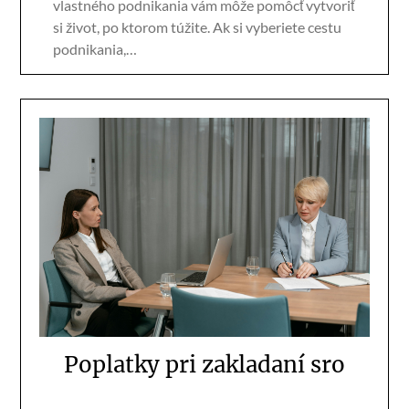
vlastného podnikania vám môže pomôcť vytvoriť
si život, po ktorom túžite. Ak si vyberiete cestu
podnikania,…
Poplatky pri zakladaní sro