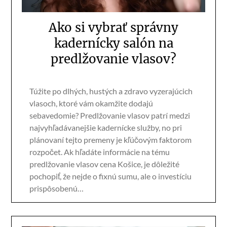
Ako si vybrať správny
kadernícky salón na
predlžovanie vlasov?
Túžite po dlhých, hustých a zdravo vyzerajúcich
vlasoch, ktoré vám okamžite dodajú
sebavedomie? Predlžovanie vlasov patrí medzi
najvyhľadávanejšie kadernícke služby, no pri
plánovaní tejto premeny je kľúčovým faktorom
rozpočet. Ak hľadáte informácie na tému
predlžovanie vlasov cena Košice, je dôležité
pochopiť, že nejde o fixnú sumu, ale o investíciu
prispôsobenú…