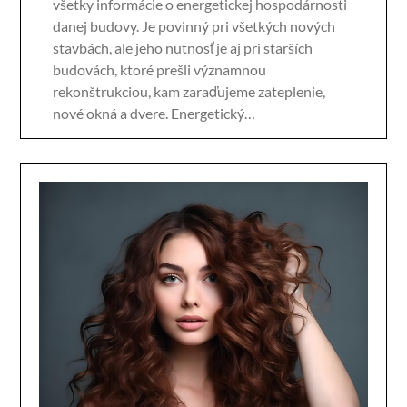
všetky informácie o energetickej hospodárnosti
danej budovy. Je povinný pri všetkých nových
stavbách, ale jeho nutnosť je aj pri starších
budovách, ktoré prešli významnou
rekonštrukciou, kam zaraďujeme zateplenie,
nové okná a dvere. Energetický…