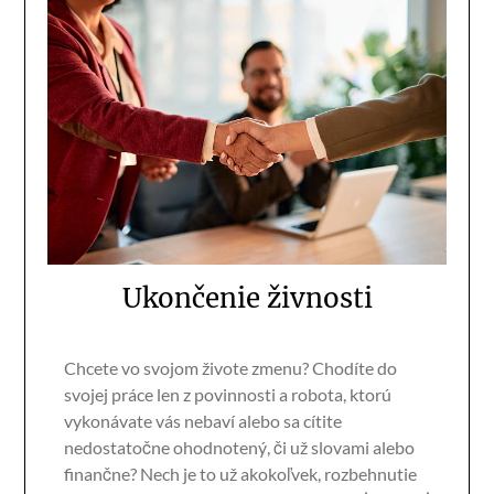
Ukončenie živnosti
Chcete vo svojom živote zmenu? Chodíte do
svojej práce len z povinnosti a robota, ktorú
vykonávate vás nebaví alebo sa cítite
nedostatočne ohodnotený, či už slovami alebo
finančne? Nech je to už akokoľvek, rozbehnutie