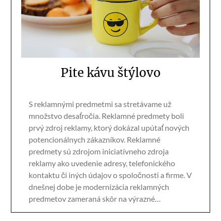
Pite kávu štýlovo
S reklamnými predmetmi sa stretávame už
množstvo desaťročia. Reklamné predmety boli
prvý zdroj reklamy, ktorý dokázal upútať nových
potencionálnych zákazníkov. Reklamné
predmety sú zdrojom iniciatívneho zdroja
reklamy ako uvedenie adresy, telefonického
kontaktu či iných údajov o spoločnosti a firme. V
dnešnej dobe je modernizácia reklamných
predmetov zameraná skôr na výrazné…