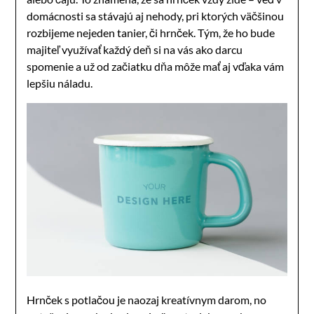
domácnosti sa stávajú aj nehody, pri ktorých väčšinou
rozbijeme nejeden tanier, či hrnček. Tým, že ho bude
majiteľ využívať každý deň si na vás ako darcu
spomenie a už od začiatku dňa môže mať aj vďaka vám
lepšiu náladu.
Hrnček s potlačou je naozaj kreatívnym darom, no