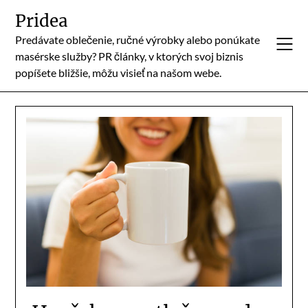
Skip
Pridea
to
Predávate oblečenie, ručné výrobky alebo ponúkate
content
masérske služby? PR články, v ktorých svoj biznis
popíšete bližšie, môžu visieť na našom webe.