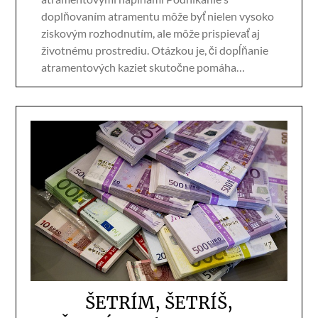
doplňovaním atramentu môže byť nielen vysoko
ziskovým rozhodnutím, ale môže prispievať aj
životnému prostrediu. Otázkou je, či dopĺňanie
atramentových kaziet skutočne pomáha…
ŠETRÍM, ŠETRÍŠ,