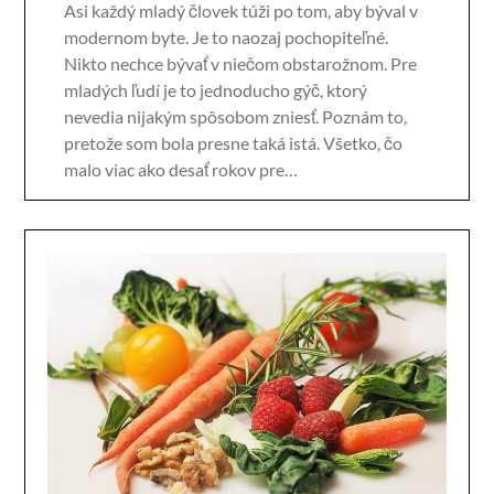
Asi každý mladý človek túži po tom, aby býval v
modernom byte. Je to naozaj pochopiteľné.
Nikto nechce bývať v niečom obstarožnom. Pre
mladých ľudí je to jednoducho gýč, ktorý
nevedia nijakým spôsobom zniesť. Poznám to,
pretože som bola presne taká istá. Všetko, čo
malo viac ako desať rokov pre…