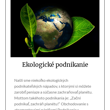
Ekologické podnikanie
Našli sme niekoľko ekologických
podnikateľských nápadov, s ktorými si môžete
zarobiť peniaze a súčasne zachraňovať planétu.
Mottom takéhoto podnikania je: ,,Začni
podnikať, zachráň planétu!“ Obchodovanie s
atramentovými náplňami Podnikanie s