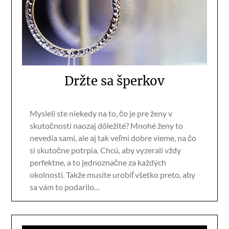
Držte sa šperkov
Mysleli ste niekedy na to, čo je pre ženy v
skutočnosti naozaj dôležité? Mnohé ženy to
nevedia sami, ale aj tak veľmi dobre vieme, na čo
si skutočne potrpia. Chcú, aby vyzerali vždy
perfektne, a to jednoznačne za každých
okolností. Takže musíte urobiť všetko preto, aby
sa vám to podarilo…