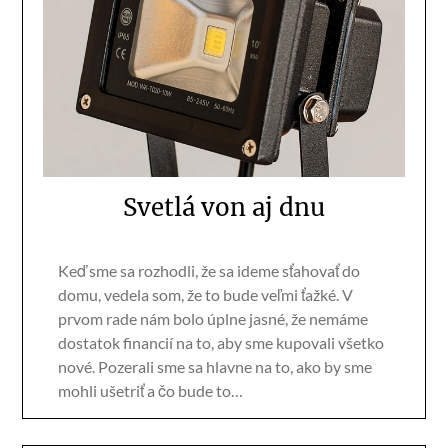
Svetlá von aj dnu
Keď sme sa rozhodli, že sa ideme sťahovať do
domu, vedela som, že to bude veľmi ťažké. V
prvom rade nám bolo úplne jasné, že nemáme
dostatok financií na to, aby sme kupovali všetko
nové. Pozerali sme sa hlavne na to, ako by sme
mohli ušetriť a čo bude to…