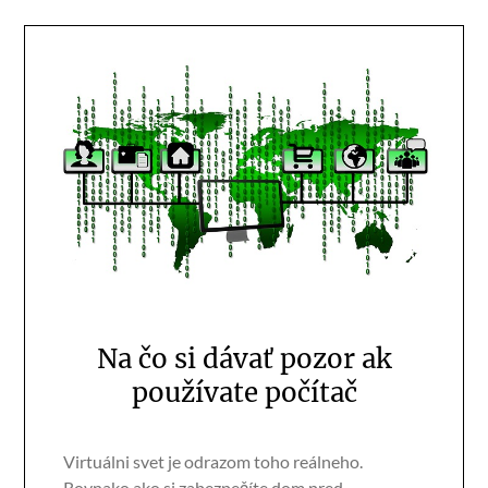
Na čo si dávať pozor ak
používate počítač
Virtuálni svet je odrazom toho reálneho.
Rovnako ako si zabezpečíte dom pred