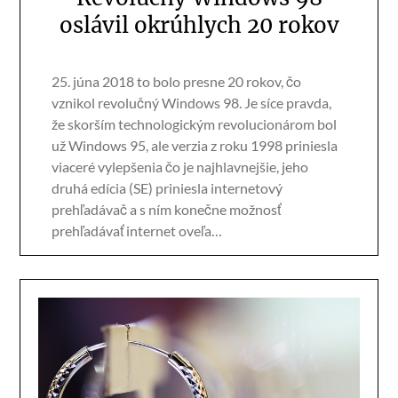
oslávil okrúhlych 20 rokov
25. júna 2018 to bolo presne 20 rokov, čo
vznikol revolučný Windows 98. Je síce pravda,
že skorším technologickým revolucionárom bol
už Windows 95, ale verzia z roku 1998 priniesla
viaceré vylepšenia čo je najhlavnejšie, jeho
druhá edícia (SE) priniesla internetový
prehľadávač a s ním konečne možnosť
prehľadávať internet oveľa…